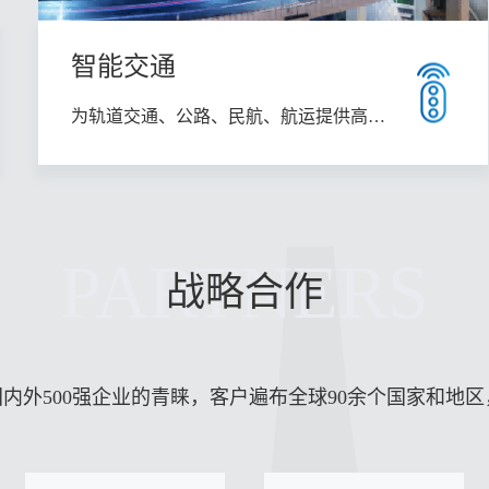
智能交通
为轨道交通、公路、民航、航运提供高性
能激光雷达解决方案
PARTNERS
战略合作
内外500强企业的青睐，客户遍布全球90余个国家和地