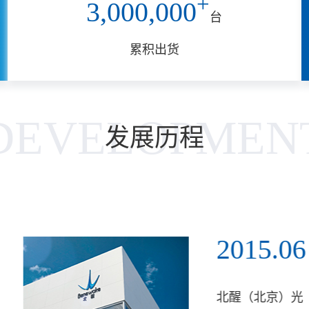
+
3,000,000
台
累积出货
DEVELOPMEN
发展历程
2015.06
北醒（北京）光