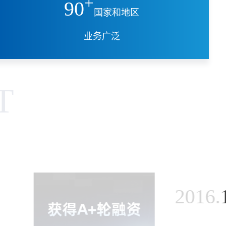
+
90
国家和地区
业务广泛
T
2016.