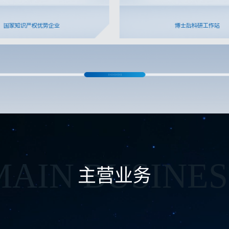
国家知识产权优势企业
博士后科研工作站
MAIN BUSINES
主营业务