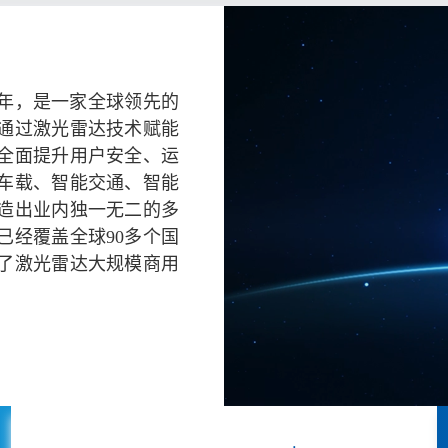
5年，是一家全球领先的
通过激光雷达技术赋能
全面提升用户安全、运
车载、智能交通、智能
造出业内独一无二的多
已经覆盖全球90多个国
了激光雷达大规模商用